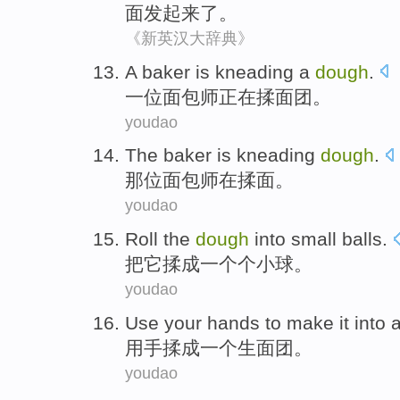
面
发起来
了
。
《新英汉大辞典》
A
baker
is kneading
a
dough
.
一位
面包师
正在
揉面团。
youdao
The baker
is
kneading
dough
.
那位
面包师
在
揉面。
youdao
Roll the
dough
into
small balls
.
把它
揉
成一个个小球。
youdao
Use
your hands
to make it
into
用
手
揉
成
一个
生面团。
youdao