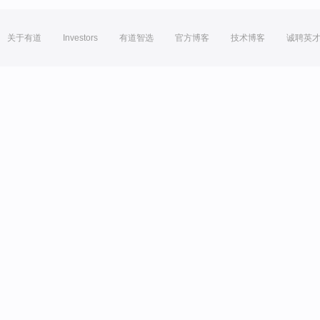
关于有道
Investors
有道智选
官方博客
技术博客
诚聘英