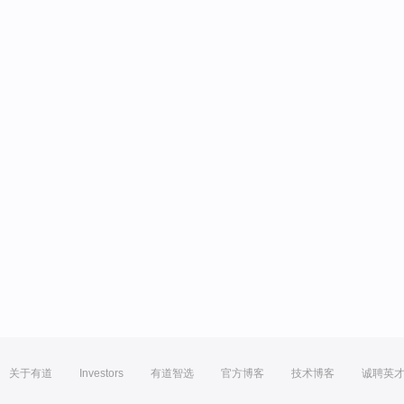
关于有道
Investors
有道智选
官方博客
技术博客
诚聘英