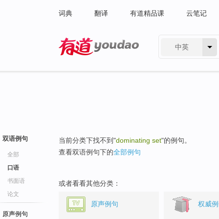
词典
翻译
有道精品课
云笔记
中英
有道 - 网易旗下搜索
双语例句
当前分类下找不到"
dominating set
"的例句。
查看双语例句下的
全部例句
全部
口语
书面语
或者看看其他分类：
论文
原声例句
权威例
原声例句