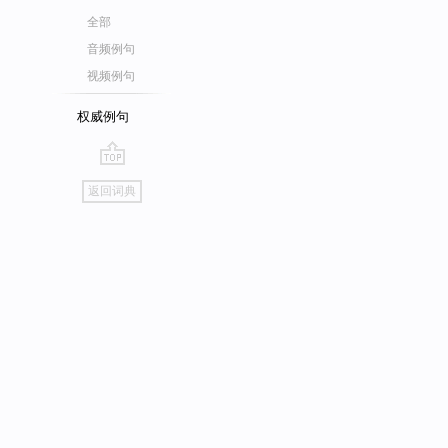
全部
音频例句
视频例句
权威例句
go
返回词典
top