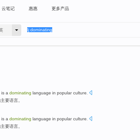
云笔记
惠惠
更多产品
英
is
a
dominating
language
in
popular
culture
.
的主要
语言
。
is
a
dominating
language
in
popular
culture
.
的主要
语言
。