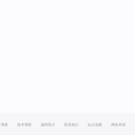
方博客
技术博客
诚聘英才
联系我们
站点地图
网络举报