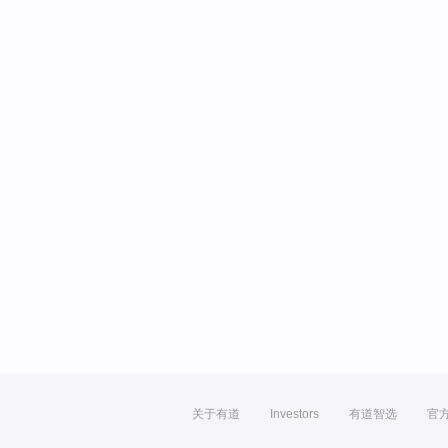
关于有道
Investors
有道智选
官