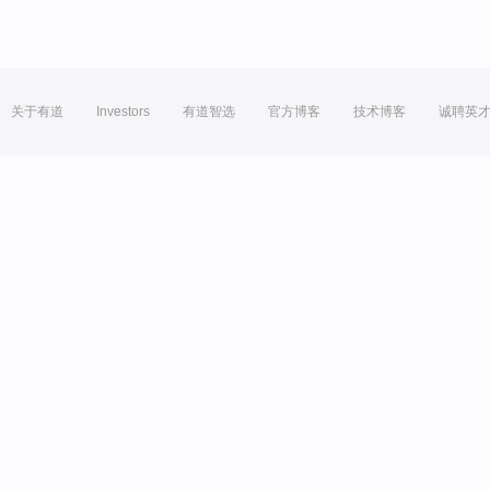
关于有道
Investors
有道智选
官方博客
技术博客
诚聘英