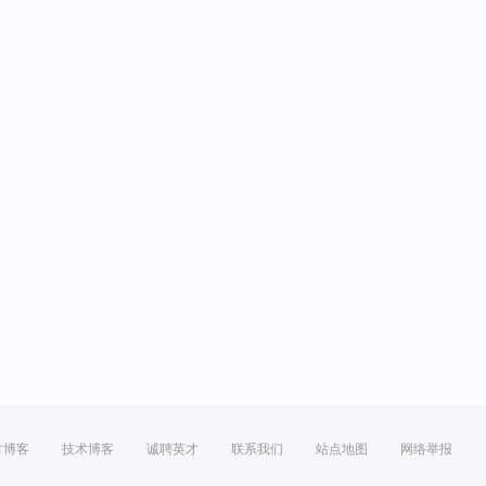
方博客
技术博客
诚聘英才
联系我们
站点地图
网络举报