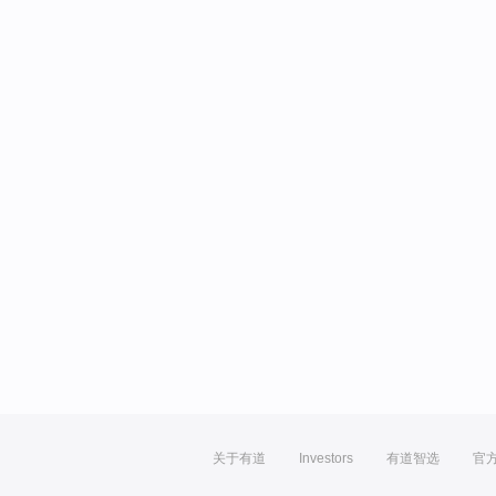
关于有道
Investors
有道智选
官