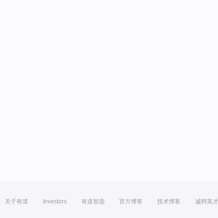
关于有道
Investors
有道智选
官方博客
技术博客
诚聘英