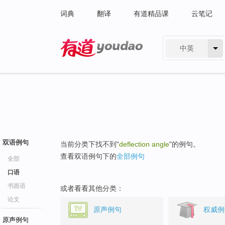
词典
翻译
有道精品课
云笔记
中英
有道 - 网易旗下搜索
双语例句
当前分类下找不到"
deflection angle
"的例句。
查看双语例句下的
全部例句
全部
口语
书面语
或者看看其他分类：
论文
原声例句
权威例
原声例句