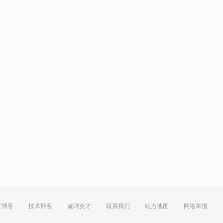
方博客
技术博客
诚聘英才
联系我们
站点地图
网络举报