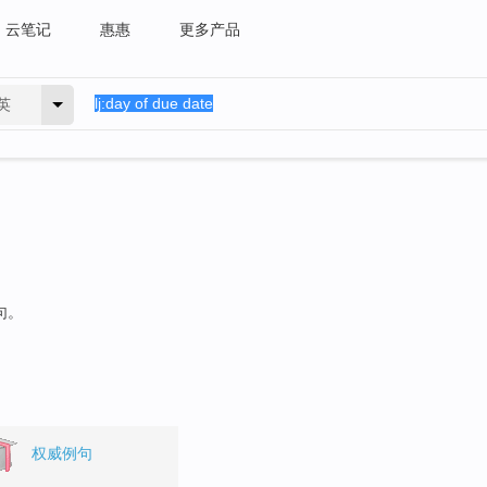
云笔记
惠惠
更多产品
英
句。
权威例句