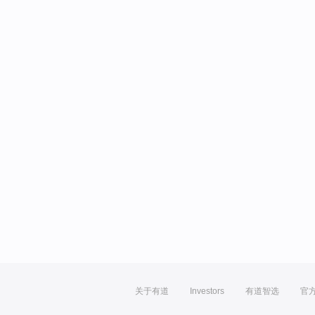
关于有道
Investors
有道智选
官