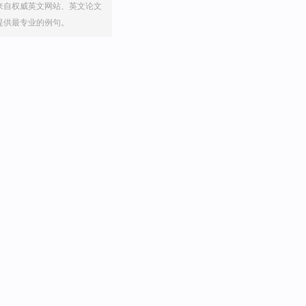
来自权威英文网站、英文论文
提供最专业的例句。