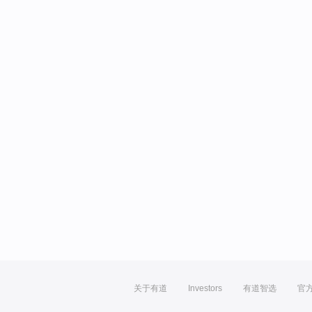
关于有道
Investors
有道智选
官