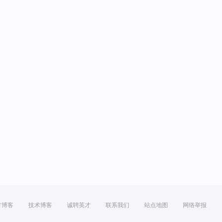
方博客
技术博客
诚聘英才
联系我们
站点地图
网络举报