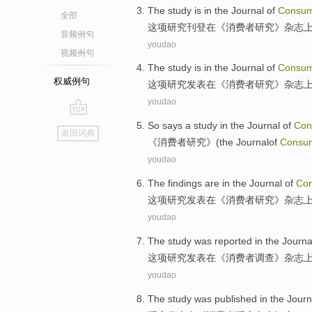
The study
is
in
the
Journal
of
Consu
全部
这项
研究刊登
在
《
消费者
研究》
杂志
音频例句
youdao
视频例句
The study
is
in
the
Journal
of
Consu
权威例句
这项
研究发表
在
《
消费者
研究》
杂志
youdao
go
So
says
a
study in
the Journal
of
Con
返回词典
top
《
消费者
研究
》(
the
Journal
of
Consu
youdao
The findings
are
in
the
Journal
of
Co
这项
研究发表
在
《
消费者
研究》
杂志
youdao
The study
was reported
in
the Journa
这项
研究
发表
在
《消费者调查》杂志
youdao
The
study
was published
in
the
Journ