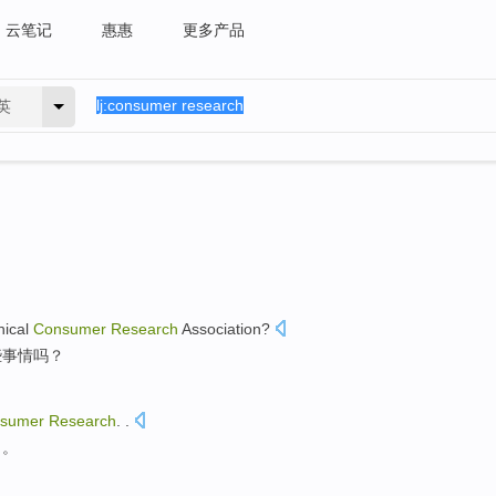
云笔记
惠惠
更多产品
英
hical
Consumer
Research
Association
?
些事情
吗？
sumer
Research
. .
》。