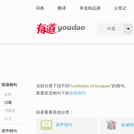
词典
翻译
有道精品课
云笔记
中英
有道 - 网易旗下搜索
双语例句
当前分类下找不到"
confusion of tongues
"的例句。
查看双语例句下的
全部例句
全部
口语
书面语
或者看看其他分类：
论文
原声例句
权威例
原声例句