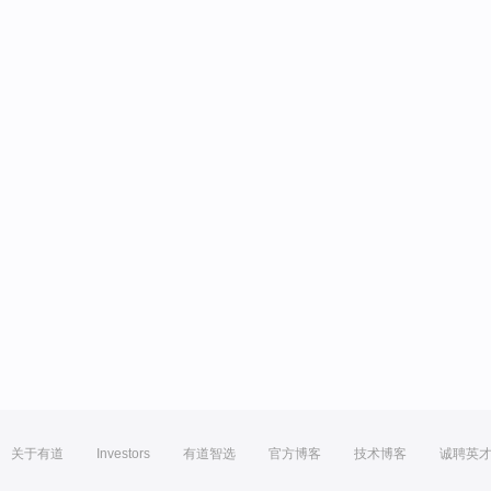
关于有道
Investors
有道智选
官方博客
技术博客
诚聘英