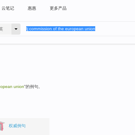
云笔记
惠惠
更多产品
英
ropean union
"的例句。
权威例句