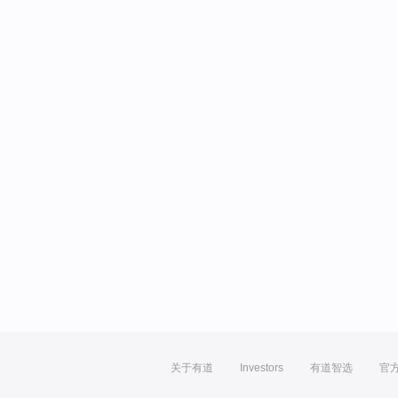
关于有道
Investors
有道智选
官