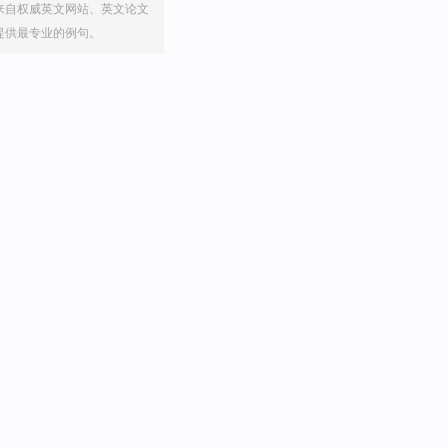
来自权威英文网站、英文论文
提供最专业的例句。