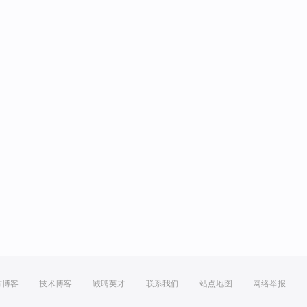
方博客
技术博客
诚聘英才
联系我们
站点地图
网络举报