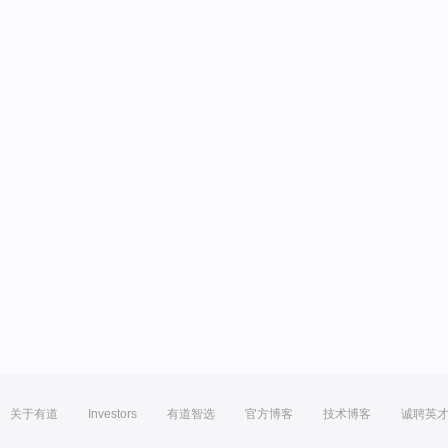
关于有道
Investors
有道智选
官方博客
技术博客
诚聘英