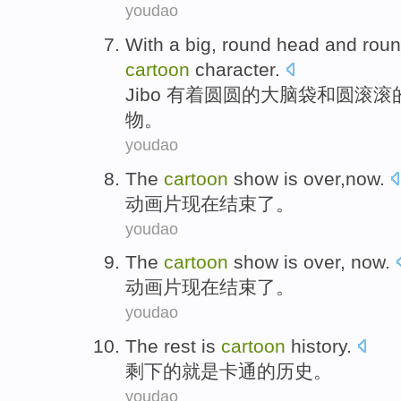
youdao
With a
big
, round
head
and
roun
cartoon
character
.
Jibo
有着
圆圆的大
脑袋
和
圆滚滚
物
。
youdao
The
cartoon
show
is
over
,
now
.
动画片
现在
结束
了。
youdao
The
cartoon
show
is
over
,
now
.
动画片
现在
结束
了。
youdao
The rest
is
cartoon
history
.
剩下
的
就是
卡通
的
历史
。
youdao