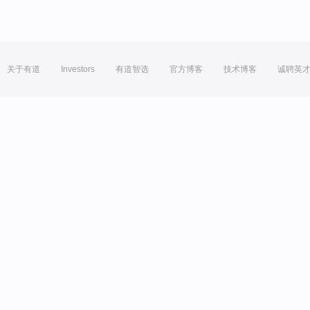
关于有道
Investors
有道智选
官方博客
技术博客
诚聘英