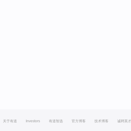
关于有道
Investors
有道智选
官方博客
技术博客
诚聘英