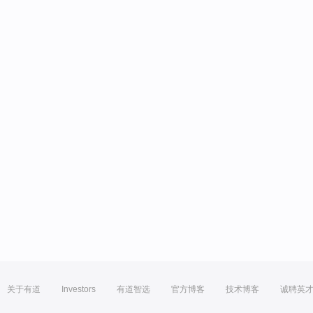
关于有道
Investors
有道智选
官方博客
技术博客
诚聘英