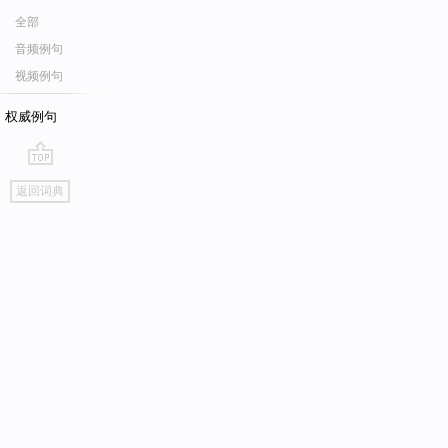
全部
音频例句
视频例句
权威例句
go
返回词典
top