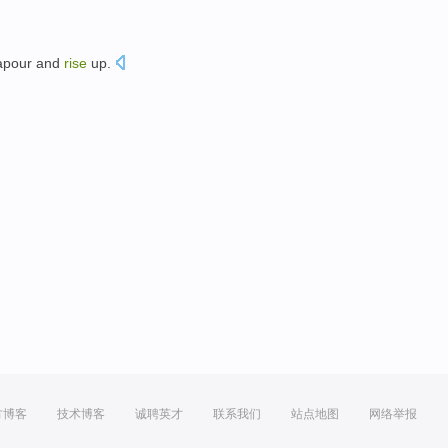
apour
and
rise
up
.
方博客
技术博客
诚聘英才
联系我们
站点地图
网络举报