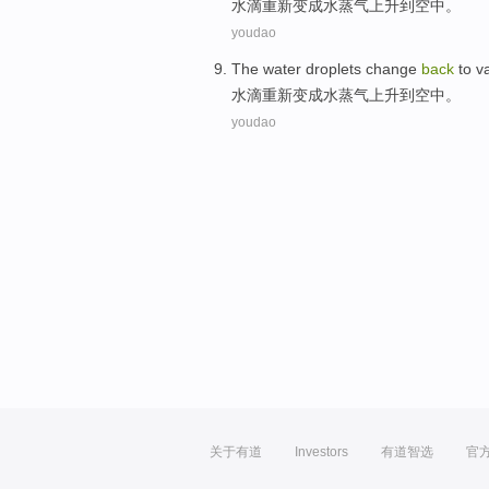
水滴
重新
变成
水蒸气上升到空中。
youdao
The water droplets change
back
to v
水滴
重新
变成
水蒸气上升到空中。
youdao
关于有道
Investors
有道智选
官