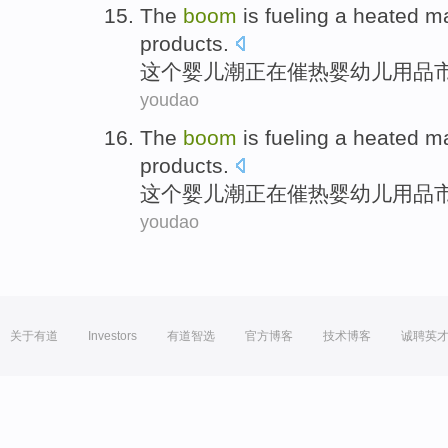
The
boom
is fueling
a
heated
ma
products
.
这个
婴儿
潮
正在
催
热
婴幼儿用品
youdao
The
boom
is fueling
a
heated
ma
products
.
这个
婴儿
潮
正在
催
热
婴幼儿用品
youdao
关于有道
Investors
有道智选
官方博客
技术博客
诚聘英