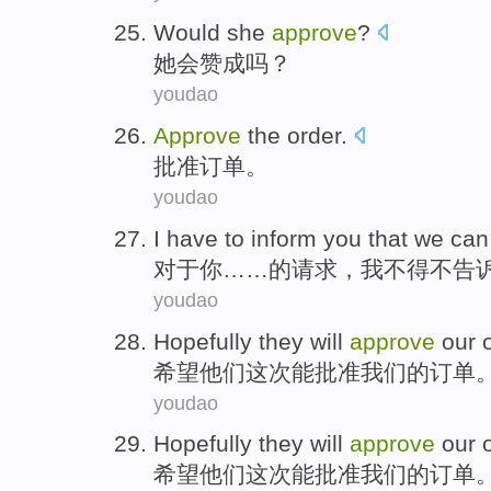
Would
she
approve
?
她
会
赞成
吗？
youdao
Approve
the order
.
批准
订单
。
youdao
I
have to
inform
you
that
we
can
对于
你
……的请求，
我
不得不
告
youdao
Hopefully
they
will
approve
our
希望
他们
这次
能
批准
我们
的
订单
youdao
Hopefully
they
will
approve
our
希望
他们
这次
能
批准
我们
的
订单