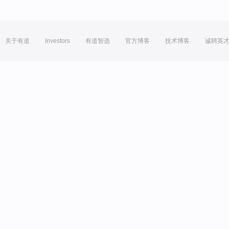
关于有道
Investors
有道智选
官方博客
技术博客
诚聘英