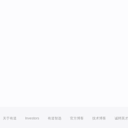
关于有道
Investors
有道智选
官方博客
技术博客
诚聘英