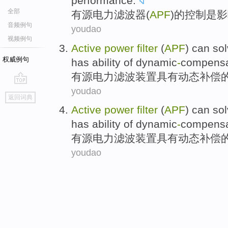
performance
.
全部
有源
电力
滤波器
(
APF
)
的
控制
是
影
音频例句
youdao
视频例句
Active
power
filter
(
APF
)
can
so
权威例句
has ability
of
dynamic
-
compensa
有源
电力
滤波
装置具有动态补偿
youdao
go
返回词典
top
Active
power
filter
(
APF
)
can
so
has ability
of
dynamic
-
compensa
有源
电力
滤波
装置具有动态补偿
youdao