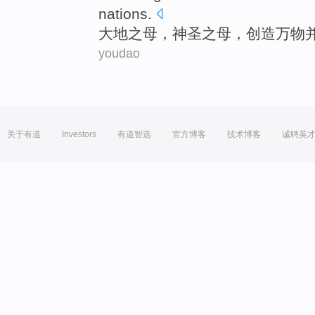
nations.
大地之
母
，
神圣之
母，
创造
万物
youdao
关于有道
Investors
有道智选
官方博客
技术博客
诚聘英