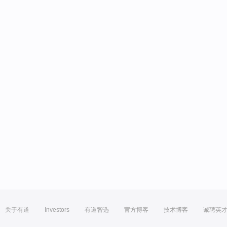
关于有道
Investors
有道智选
官方博客
技术博客
诚聘英