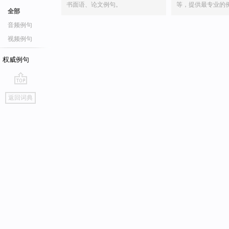
书面语、论文例句。
等，提供最专业的
全部
音频例句
视频例句
权威例句
go
返回词典
top