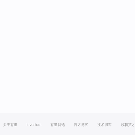
关于有道
Investors
有道智选
官方博客
技术博客
诚聘英