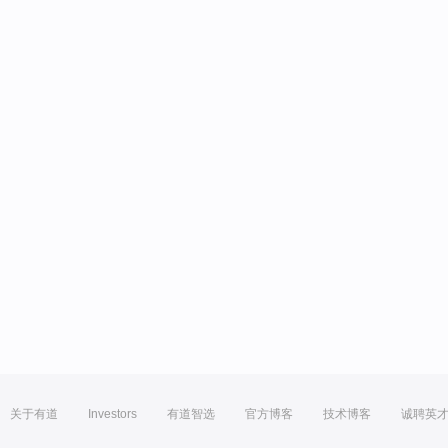
关于有道
Investors
有道智选
官方博客
技术博客
诚聘英