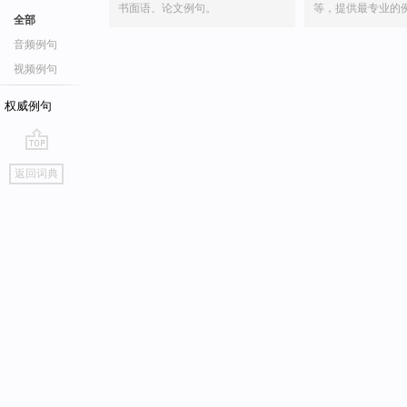
书面语、论文例句。
等，提供最专业的
全部
音频例句
视频例句
权威例句
go
返回词典
top