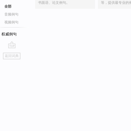
书面语、论文例句。
等，提供最专业的
全部
音频例句
视频例句
权威例句
go
返回词典
top