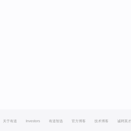
关于有道
Investors
有道智选
官方博客
技术博客
诚聘英