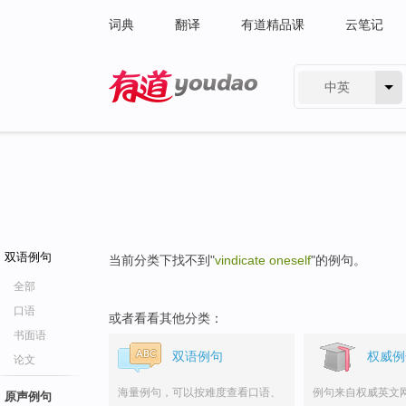
词典
翻译
有道精品课
云笔记
中英
有道 - 网易旗下搜索
双语例句
当前分类下找不到"
vindicate oneself
"的例句。
全部
口语
或者看看其他分类：
书面语
双语例句
权威例
论文
海量例句，可以按难度查看口语、
例句来自权威英文
原声例句