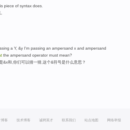
is piece of syntax does.
吧。
passing a Y, &y I'm passing an ampersand x and ampersand
t
the ampersand operator must mean?
&x和,你们可以猜一猜,这个&符号是什么意思？
方博客
技术博客
诚聘英才
联系我们
站点地图
网络举报