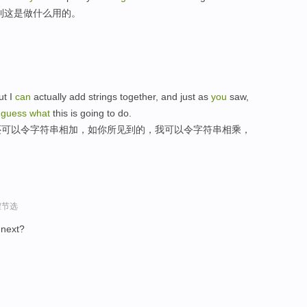
到这是做什么用的。
ut I
can
actually add strings together, and just as
you
saw,
f
guess
what
this is going to do.
还可以令字符串相加，如你所见到的，我可以令字符串相乘，
程节选
 next?