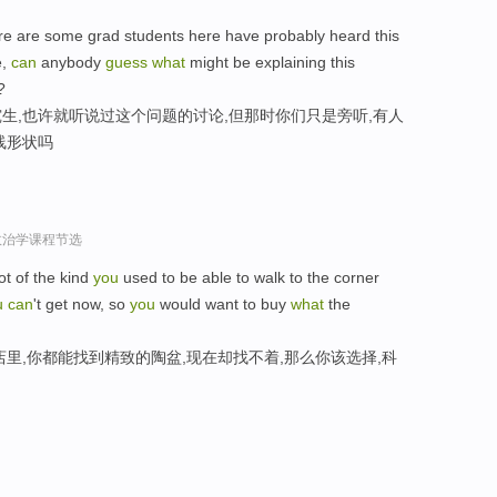
ere are some grad students here have probably heard this
e,
can
anybody
guess
what
might be explaining this
?
生,也许就听说过这个问题的讨论,但那时你们只是旁听,有人
线形状吗
政治学课程节选
ot of the kind
you
used to be able to walk to the corner
u
can
't get now, so
you
would want to buy
what
the
里,你都能找到精致的陶盆,现在却找不着,那么你该选择,科