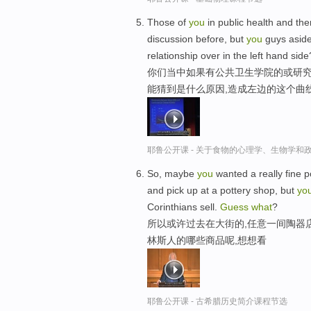
Those of
you
in public health and th
discussion before, but
you
guys asid
relationship over in the left hand side
你们当中如果有公共卫生学院的或研究
能猜到是什么原因,造成左边的这个曲
耶鲁公开课 - 关于食物的心理学、生物学和
So, maybe
you
wanted a really fine p
and pick up at a pottery shop, but
yo
Corinthians sell.
Guess
what
?
所以或许过去在大街的,任意一间陶器店
林斯人的哪些商品呢,想想看
耶鲁公开课 - 古希腊历史简介课程节选