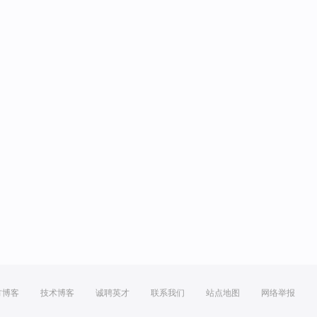
方博客
技术博客
诚聘英才
联系我们
站点地图
网络举报