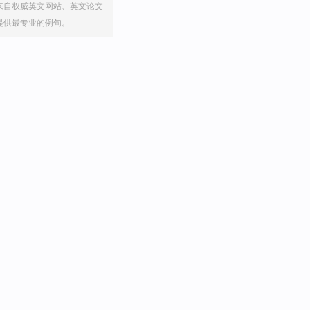
来自权威英文网站、英文论文
提供最专业的例句。