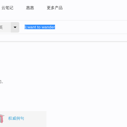
云笔记
惠惠
更多产品
英
句。
权威例句