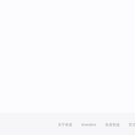
关于有道
Investors
有道智选
官