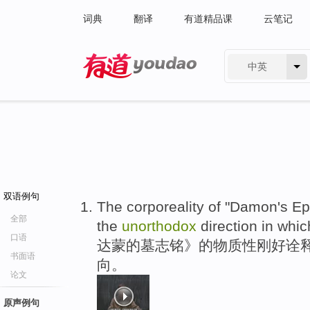
词典
翻译
有道精品课
云笔记
中英
有道 - 网易旗下搜索
双语例句
The corporeality of "Damon's Ep
全部
the
unorthodox
direction in whic
口语
达蒙的墓志铭》的物质性刚好诠释
书面语
向。
论文
原声例句