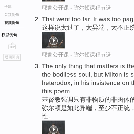
全部
耶鲁公开课 - 弥尔顿课程节选
音频例句
That went too far. It was too pa
视频例句
这样说太过了，太异端，太不正
权威例句
go
耶鲁公开课 - 弥尔顿课程节选
返回词典
top
The only thing that matters is th
the bodiless soul, but Milton is 
heterodox, in his insistence on 
this poem.
基督教强调只有非物质的非肉体
弥尔顿是如此异端，至少不正统
性。