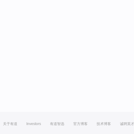
关于有道
Investors
有道智选
官方博客
技术博客
诚聘英