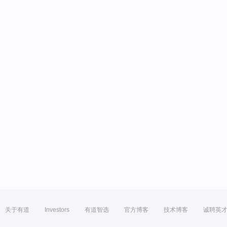
关于有道
Investors
有道智选
官方博客
技术博客
诚聘英