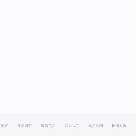
方博客
技术博客
诚聘英才
联系我们
站点地图
网络举报