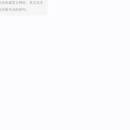
来自权威英文网站、英文论文
提供最专业的例句。