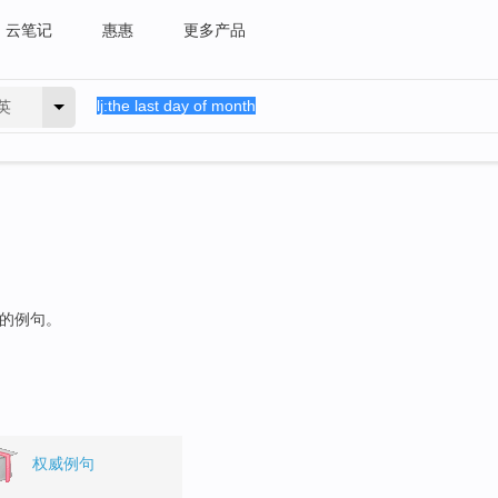
云笔记
惠惠
更多产品
英
"的例句。
权威例句