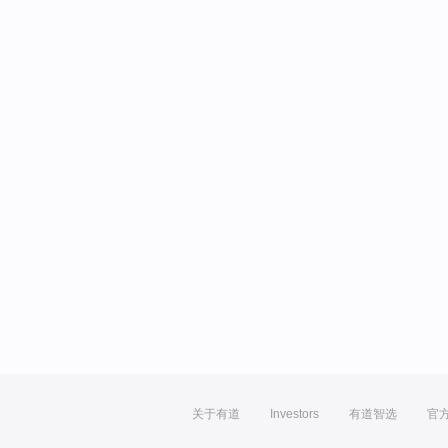
关于有道
Investors
有道智选
官