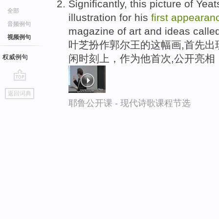
Significantly, this picture of Ye
全部
illustration for his
first
appearan
音频例句
magazine of art and ideas call
视频例句
叶芝扮作郭尔王的这幅画,首先出
闲时刻上，作为他首次,公开亮相
权威例句
go
返回词典
top
耶鲁公开课 - 现代诗歌课程节选