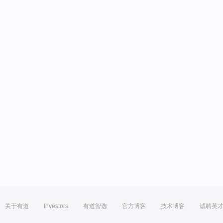
关于有道
Investors
有道智选
官方博客
技术博客
诚聘英