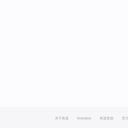
关于有道
Investors
有道智选
官