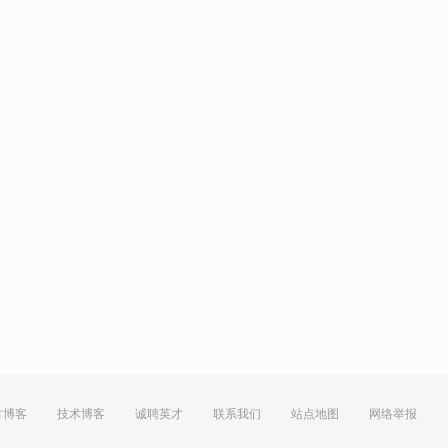
方博客
技术博客
诚聘英才
联系我们
站点地图
网络举报