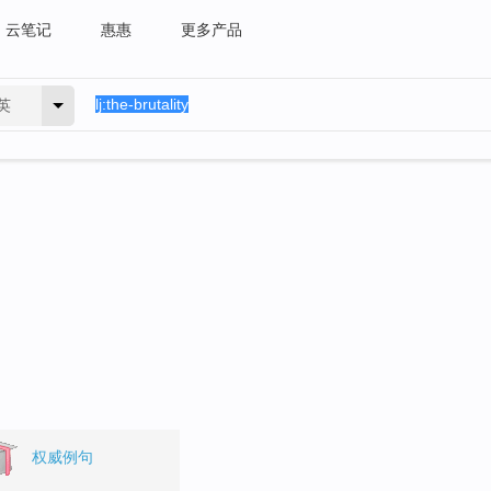
云笔记
惠惠
更多产品
英
权威例句