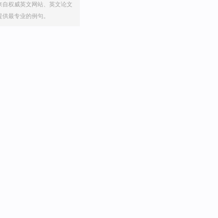
来自权威英文网站、英文论文
提供最专业的例句。