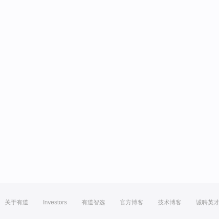
关于有道
Investors
有道智选
官方博客
技术博客
诚聘英