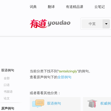
词典
翻译
有道精品课
云笔记
中英
有道 - 网易旗下搜索
双语例句
当前分类下找不到"
tantalizingly
"的例句。
查看原声例句下的
全部例句
全部
口语
书面语
或者看看其他分类：
论文
双语例句
权威例
原声例句