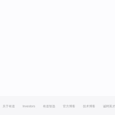
关于有道
Investors
有道智选
官方博客
技术博客
诚聘英