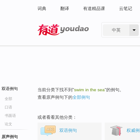
词典
翻译
有道精品课
云笔记
中英
有道 - 网易旗下搜索
双语例句
当前分类下找不到"
swim in the sea
"的例句。
查看原声例句下的
全部例句
全部
口语
书面语
或者看看其他分类：
论文
双语例句
权威例
原声例句