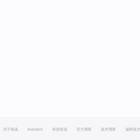
关于有道
Investors
有道智选
官方博客
技术博客
诚聘英