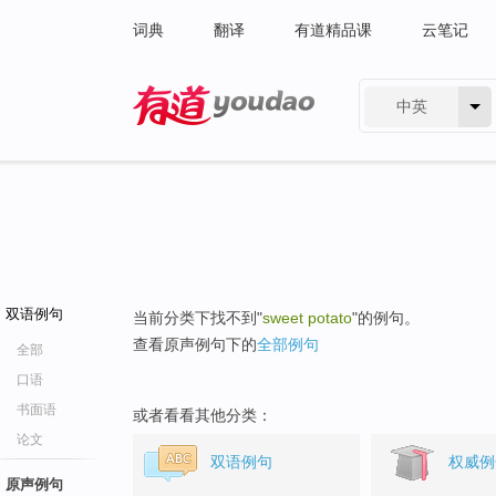
词典
翻译
有道精品课
云笔记
中英
有道 - 网易旗下搜索
双语例句
当前分类下找不到"
sweet potato
"的例句。
查看原声例句下的
全部例句
全部
口语
书面语
或者看看其他分类：
论文
双语例句
权威例
原声例句