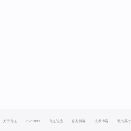
关于有道
Investors
有道智选
官方博客
技术博客
诚聘英