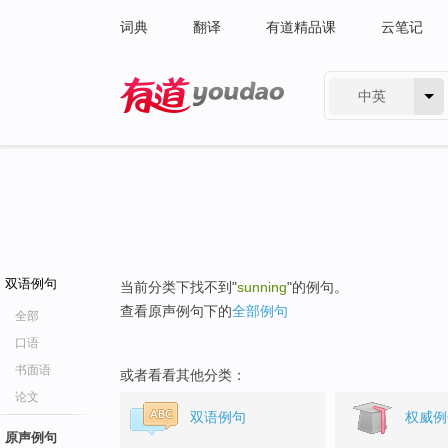
词典
翻译
有道精品课
云笔记
中英
有道 - 网易旗下搜索
双语例句
当前分类下找不到"
sunning
"的例句。
查看原声例句下的
全部例句
全部
口语
书面语
或者看看其他分类：
论文
双语例句
权威例
原声例句