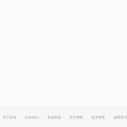
关于有道
Investors
有道智选
官方博客
技术博客
诚聘英