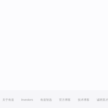
关于有道
Investors
有道智选
官方博客
技术博客
诚聘英