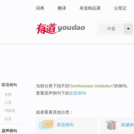
词典
翻译
有道精品课
云笔记
中英
有道 - 网易旗下搜索
双语例句
当前分类下找不到"
smithsonian institution
"的例句。
查看原声例句下的
全部例句
全部
口语
书面语
或者看看其他分类：
论文
双语例句
权威例
原声例句