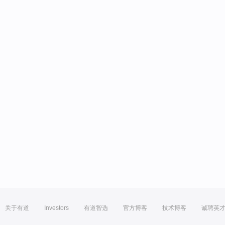
关于有道
Investors
有道智选
官方博客
技术博客
诚聘英