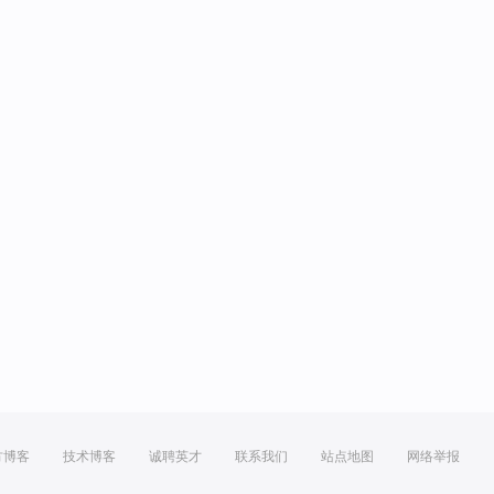
方博客
技术博客
诚聘英才
联系我们
站点地图
网络举报