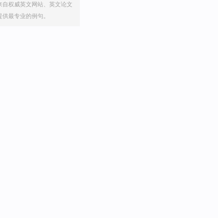
来自权威英文网站、英文论文
提供最专业的例句。