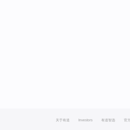
关于有道
Investors
有道智选
官