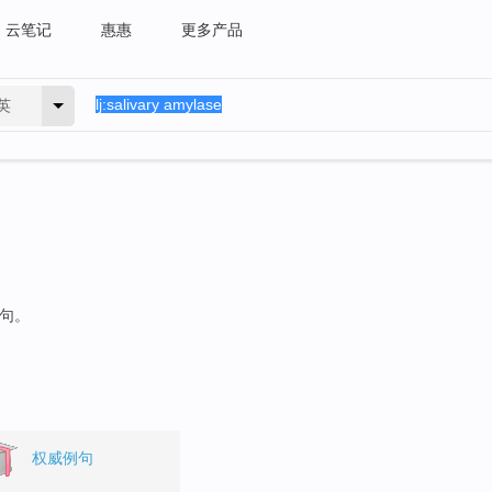
云笔记
惠惠
更多产品
英
例句。
权威例句