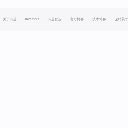
关于有道
Investors
有道智选
官方博客
技术博客
诚聘英