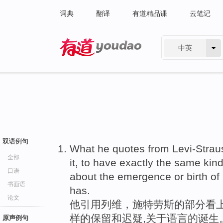
词典
翻译
有道精品课
云笔记
中英
有道 - 网易旗下搜索
双语例句
What he quotes from Levi-Strau
全部
it, to have exactly the same kin
口语
about the emergence or birth of
书面语
has.
论文
他引用列维，施特劳斯的部分看
样的保留和迟疑,关于语言的诞生
原声例句