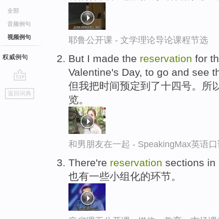
全部
音频例句
视频例句
耶鲁公开课 - 文学理论导论课程节选
But I made the
reservation
for t
权威例句
Valentine's Day, to go and see th
但我把时间预定到了十四号。所
go
返回词典
览。
top
和男朋友在一起 - SpeakingMax英语
There're
reservation
sections in
也有一些小组化的环节。