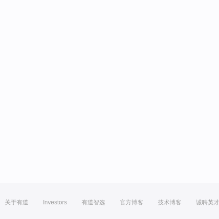
关于有道
Investors
有道智选
官方博客
技术博客
诚聘英