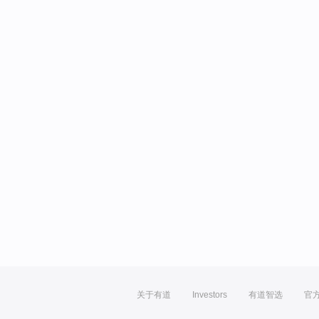
关于有道
Investors
有道智选
官