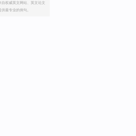
来自权威英文网站、英文论文
提供最专业的例句。