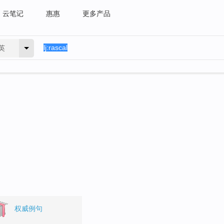
云笔记
惠惠
更多产品
英
权威例句