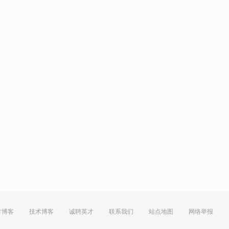
方博客
技术博客
诚聘英才
联系我们
站点地图
网络举报