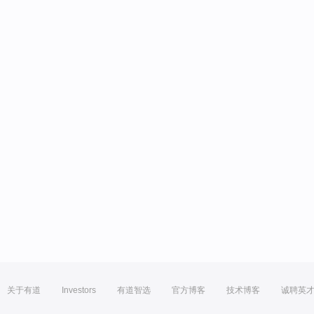
关于有道
Investors
有道智选
官方博客
技术博客
诚聘英