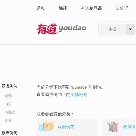
词典
翻译
有道精品课
云笔记
中英
有道 - 网易旗下搜索
双语例句
当前分类下找不到"
quiesce
"的例句。
查看原声例句下的
全部例句
全部
口语
书面语
或者看看其他分类：
论文
双语例句
权威例
原声例句