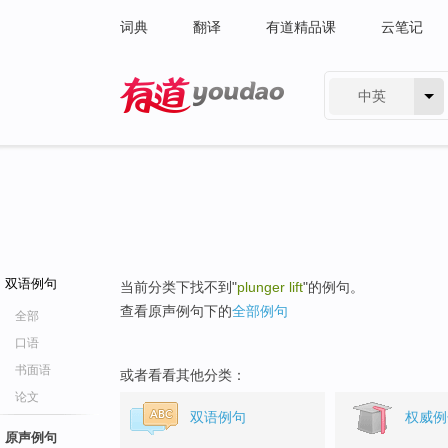
词典
翻译
有道精品课
云笔记
中英
有道 - 网易旗下搜索
双语例句
当前分类下找不到"
plunger lift
"的例句。
查看原声例句下的
全部例句
全部
口语
书面语
或者看看其他分类：
论文
双语例句
权威例
原声例句