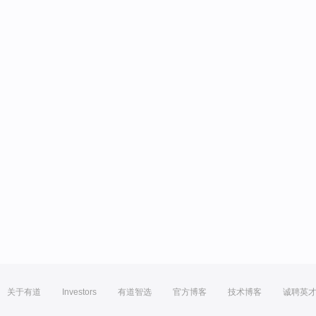
关于有道
Investors
有道智选
官方博客
技术博客
诚聘英