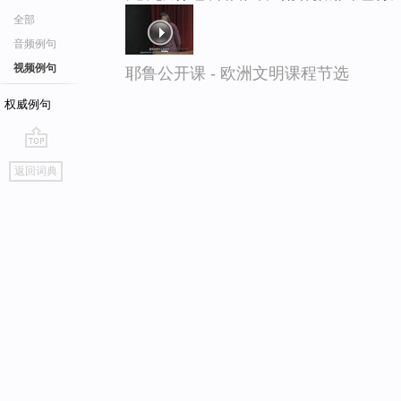
全部
音频例句
视频例句
耶鲁公开课 - 欧洲文明课程节选
权威例句
go
返回词典
top