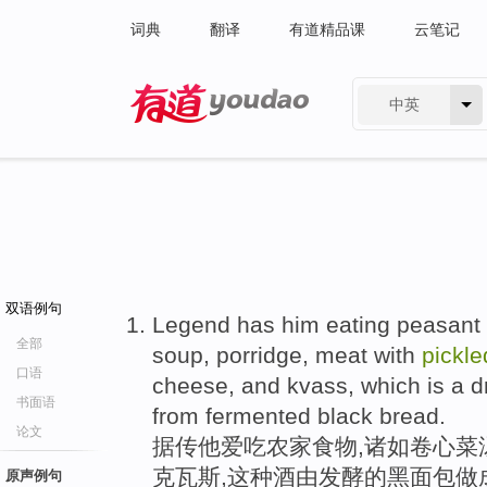
词典
翻译
有道精品课
云笔记
中英
有道 - 网易旗下搜索
双语例句
Legend has him eating peasant
全部
soup, porridge, meat with
pickl
口语
cheese, and kvass, which is a dri
书面语
from fermented black bread.
论文
据传他爱吃农家食物,诸如卷心菜汤
克瓦斯,这种酒由发酵的黑面包做
原声例句