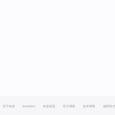
关于有道
Investors
有道智选
官方博客
技术博客
诚聘英