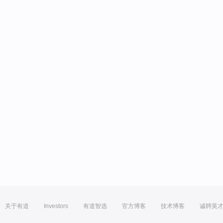
关于有道
Investors
有道智选
官方博客
技术博客
诚聘英