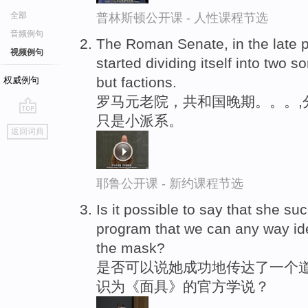
全部
普林斯顿公开课 - 人性课程节选
音频例句
The Roman Senate, in the late pa
视频例句
started dividing itself into two so
but factions.
权威例句
罗马元老院，共和国晚期。。。,
只是小派系。
go
返回词典
top
耶鲁公开课 - 新约课程节选
Is it possible to say that she s
program that we can any way ide
the mask?
是否可以说她成功地传达了一个道
识为《面具》的官方学说？