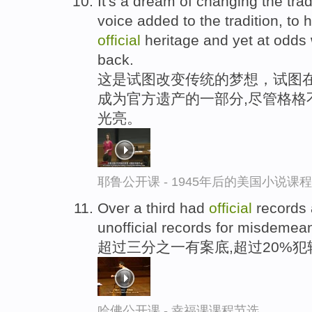
It's a dream of changing the tradi
voice added to the tradition, to 
official
heritage and yet at odds wi
back.
这是试图改变传统的梦想，试图在
成为官方遗产的一部分,尽管格格
光亮。
耶鲁公开课 - 1945年后的美国小说课
Over a third had
official
records 
unofficial records for misdemea
超过三分之一有案底,超过20%
哈佛公开课 - 幸福课课程节选