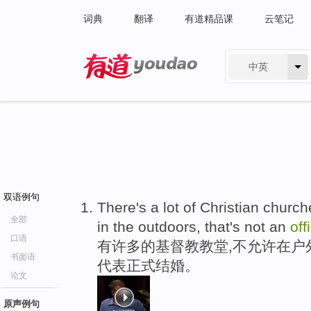
词典
翻译
有道精品课
云笔记
中英
有道 - 网易旗下搜索
双语例句
There's a lot of Christian churc
全部
in the outdoors, that's not an
off
口语
有许多的基督教教堂,不允许在户
书面语
代表正式结婚。
论文
原声例句