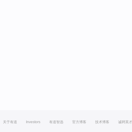
关于有道
Investors
有道智选
官方博客
技术博客
诚聘英