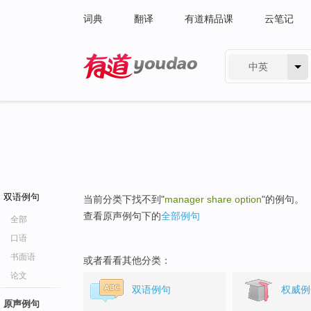
词典
翻译
有道精品课
云笔记
中英
有道 - 网易旗下搜索
双语例句
当前分类下找不到"
manager share option
"的例句。
查看原声例句下的
全部例句
全部
口语
书面语
或者看看其他分类：
论文
双语例句
权威例
原声例句